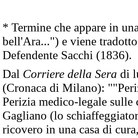
* Termine che appare in una
bell'Ara...") e viene tradott
Defendente Sacchi (1836).
Dal
Corriere della Sera
di 
(Cronaca di Milano): ""Periz
Perizia medico-legale sulle 
Gagliano (lo schiaffeggiator
ricovero in una casa di cur