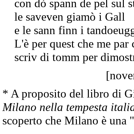
con dò spann de pel sul 
le saveven giamò i Gall
e le sann finn i tandoeugg
L'è per quest che me par
scriv di tomm per dimostr
[nove
* A proposito del libro di 
Milano nella tempesta itali
scoperto che Milano è una "