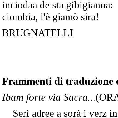
inciodaa de sta gibigianna:
ciombia, l'è giamò sira!
BRUGNATELLI
Frammenti di traduzione d
Ibam forte via Sacra...
(ORA
Seri adree a sorà i verz in