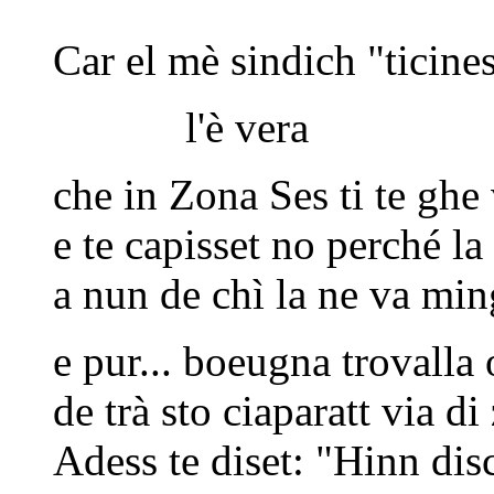
Car el mè sindich "ticines
l'è vera
che in Zona Ses ti te ghe
e te capisset no perché la
a nun de chì la ne va min
e pur... boeugna trovalla
de trà sto ciaparatt via di
Adess te diset: "Hinn dis