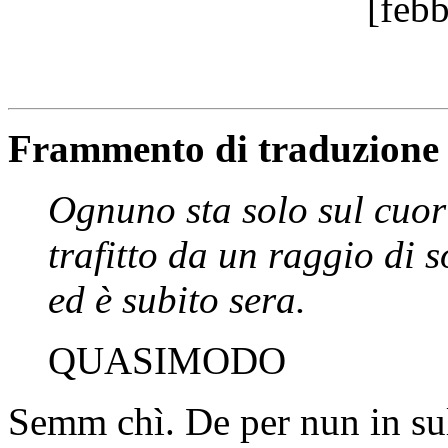
[feb
Frammento di traduzione d
Ognuno sta solo sul cuor 
trafitto da un raggio di s
ed è subito sera.
QUASIMODO
Semm chì. De per nun in sul