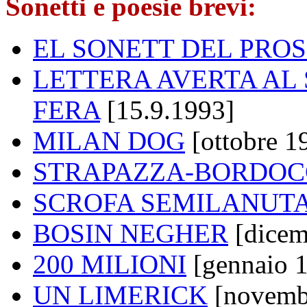
Sonetti e poesie brevi:
EL SONETT DEL PROS
LETTERA AVERTA AL 
FERA
[15.9.1993]
MILAN DOG
[ottobre 1
STRAPAZZA-BORDO
SCROFA SEMILANUT
BOSIN NEGHER
[dicem
200 MILIONI
[gennaio 
UN LIMERICK
[novemb