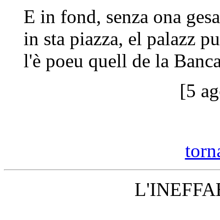
E in fond, senza ona gesa
in sta piazza, el palazz p
l'è poeu quell de la Ban
[5 a
torna
L'INEFFA