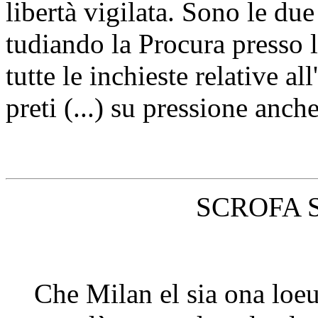
libertà vigilata. Sono le due 
tudiando la Procura presso l
tutte le inchieste relative al
preti (...) su pressione anche
SCROFA 
Che Milan el sia ona loe