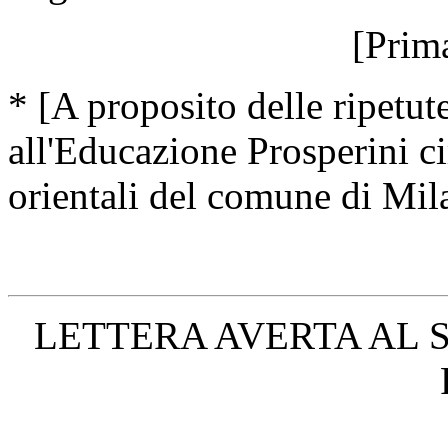
[Prim
* [A proposito delle ripetut
all'Educazione Prosperini cir
orientali del comune di Mil
LETTERA AVERTA AL S