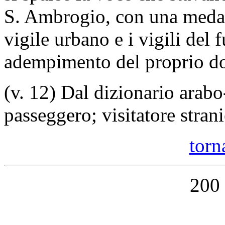
S. Ambrogio, con una medagl
vigile urbano e i vigili del 
adempimento del proprio d
(v. 12) Dal dizionario arabo
passeggero; visitatore strani
torna
200