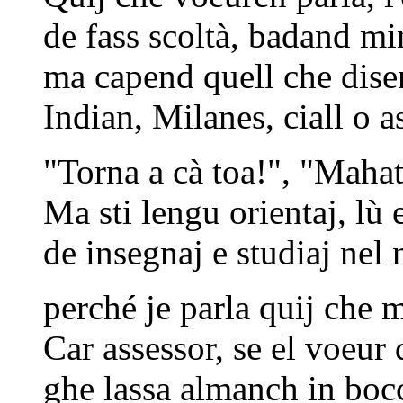
de fass scoltà, badand m
ma capend quell che dise
Indian, Milanes, ciall o a
"Torna a cà toa!", "Maha
Ma sti lengu orientaj, lù
de insegnaj e studiaj nel
perché je parla quij che
Car assessor, se el voeur
ghe lassa almanch in boc