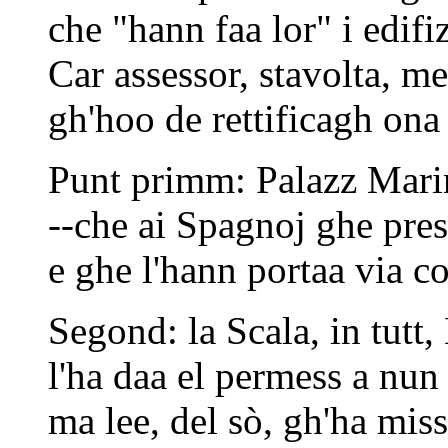
che "hann faa lor" i edifiz
Car assessor, stavolta, me
gh'hoo de rettificagh ona 
Punt primm: Palazz Marin
--che ai Spagnoj ghe pres
e ghe l'hann portaa via co
Segond: la Scala, in tutt,
l'ha daa el permess a nun 
ma lee, del sò, gh'ha mis