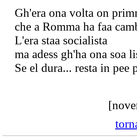
Gh'era ona volta on prim
che a Romma ha faa camb
L'era staa socialista
ma adess gh'ha ona soa li
Se el dura... resta in pee
[nove
torna