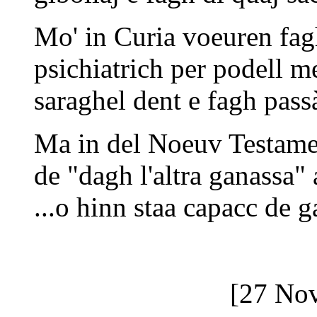
Mo' in Curia voeuren fagh
psichiatrich per podell 
saraghel dent e fagh passà
Ma in del Noeuv Testament
de "dagh l'altra ganassa" a
...o hinn staa capacc de 
[27 No