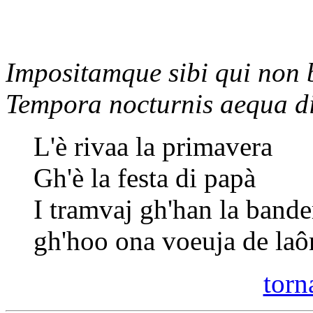
Impositamque sibi qui non b
Tempora nocturnis aequa diu
L'è rivaa la primavera
Gh'è la festa di papà
I tramvaj gh'han la bande
gh'hoo ona voeuja de laôr
torna