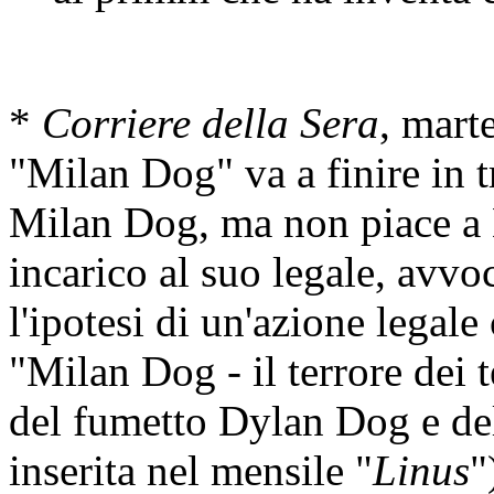
*
Corriere della Sera
, mart
"Milan Dog" va a finire in t
Milan Dog, ma non piace a 
incarico al suo legale, avvo
l'ipotesi di un'azione legal
"Milan Dog - il terrore dei t
del fumetto Dylan Dog e de
inserita nel mensile "
Linus
"