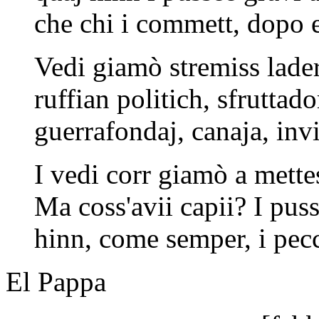
che chi i commett, dopo e
Vedi giamò stremiss lader
ruffian politich, sfruttado
guerrafondaj, canaja, invi
I vedi corr giamò a mettes
Ma coss'avii capii? I pus
hinn, come semper, i pecc
El Pappa