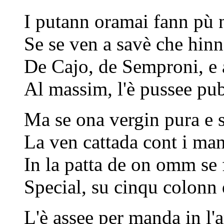
I putann oramai fann pù n
Se se ven a savè che hinn
De Cajo, de Semproni, e 
Al massim, l'è pussee pub
Ma se ona vergin pura e s
La ven cattada cont i man
In la patta de on omm se 
Special, su cinqu colonn 
L'è assee per manda in l'