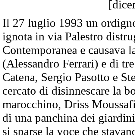
[dice
Il 27 luglio 1993 un ordign
ignota in via Palestro distr
Contemporanea e causava la
(Alessandro Ferrari) e di tr
Catena, Sergio Pasotto e St
cercato di disinnescare la b
marocchino, Driss Moussafi
di una panchina dei giardin
si sparse la voce che stavano