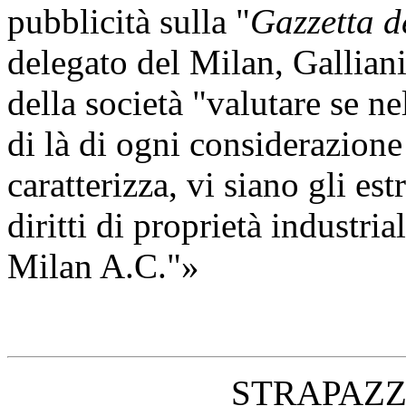
pubblicità sulla "
Gazzetta d
delegato del Milan, Gallian
della società "valutare se ne
di là di ogni considerazione
caratterizza, vi siano gli es
diritti di proprietà industri
Milan A.C."»
STRAPAZ