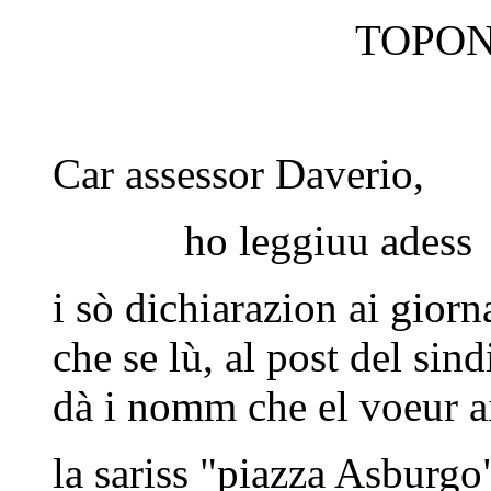
TOPO
Car assessor Daverio,
ho leggiuu adess
i sò dichiarazion ai giorna
che se lù, al post del sin
dà i nomm che el voeur ai
la sariss "piazza Asburgo