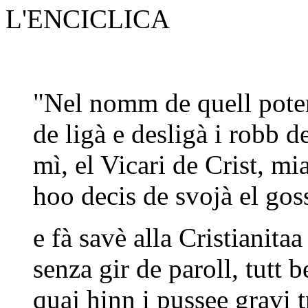
L'ENCICLICA
"Nel nomm de quell poter
de ligà e desligà i robb 
mì, el Vicari de Crist, mi
hoo decis de svojà el gos
e fà savè alla Cristianitaa
senza gir de paroll, tutt 
quaj hinn i pussee gravi t