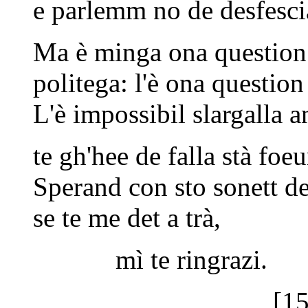
e parlemm no de desfesci
Ma è minga ona question
politega: l'è ona question
L'è impossibil slargalla a
te gh'hee de falla stà foeu
Sperand con sto sonett de
se te me det a trà,
mì te ringrazi.
[15