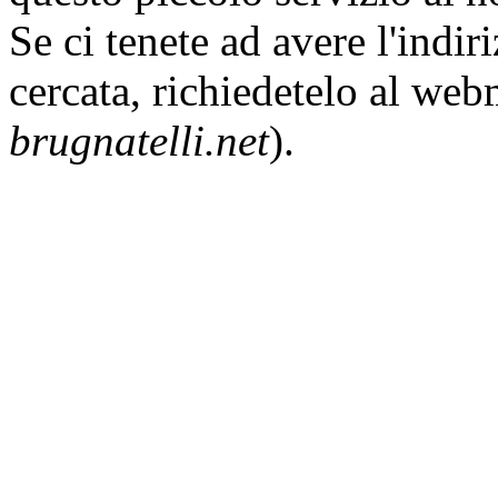
Se ci tenete ad avere l'indir
cercata, richiedetelo al web
brugnatelli.net
).