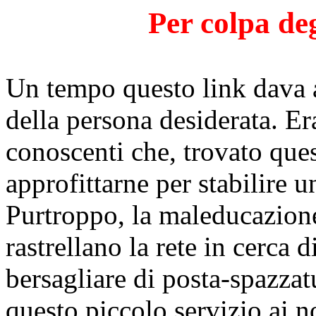
Per colpa d
Un tempo questo link dava a
della persona desiderata. Er
conoscenti che, trovato ques
approfittarne per stabilire u
Purtroppo, la maleducazi
rastrellano la rete in cerca 
bersagliare di posta-spazzat
questo piccolo servizio ai n